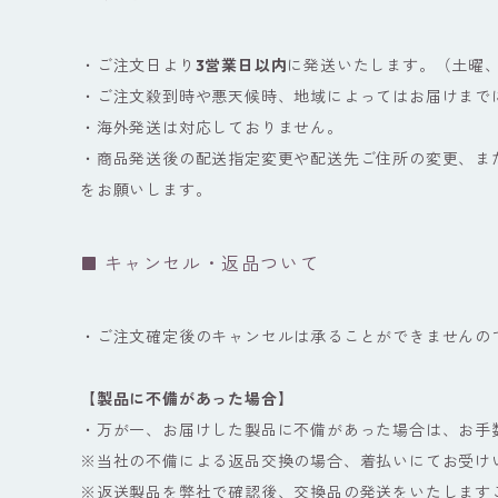
・ご注文日より
3営業日以内
に発送いたします。（土曜
・ご注文殺到時や悪天候時、地域によってはお届けまで
・海外発送は対応しておりません。
・商品発送後の配送指定変更や配送先ご住所の変更、ま
をお願いします。
キャンセル・返品ついて
・ご注文確定後のキャンセルは承ることができませんの
【製品に不備があった場合】
・万が一、お届けした製品に不備があった場合は、お手
※当社の不備による返品交換の場合、着払いにてお受け
※返送製品を弊社で確認後、交換品の発送をいたします