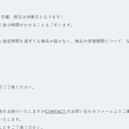
、日曜、祝日は休業日となります）
に多少時間がかかることもございます。
た指定時間を過ぎても商品が届かない、商品の保管期間について、
でご了承ください。
数をお掛けいたしますが
CONTACT
のお問い合わせフォームよりご
いたします。
ことをご了承ください。