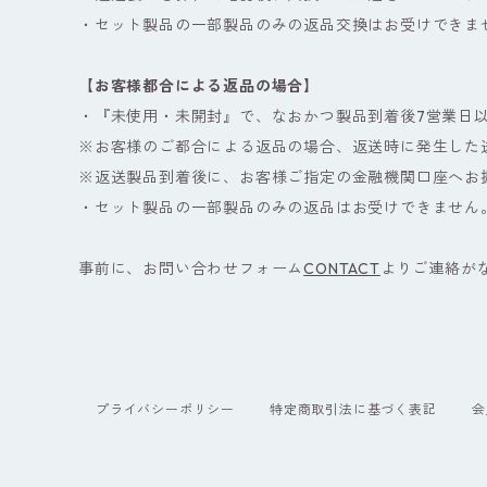
・セット製品の一部製品のみの返品交換はお受けできま
【お客様都合による返品の場合】
・『未使用・未開封』で、なおかつ製品到着後7営業日
※お客様のご都合による返品の場合、返送時に発生した
※返送製品到着後に、お客様ご指定の金融機関口座へお
・セット製品の一部製品のみの返品はお受けできません
事前に、お問い合わせフォーム
CONTACT
よりご連絡が
プライバシーポリシー
特定商取引法に基づく表記
会