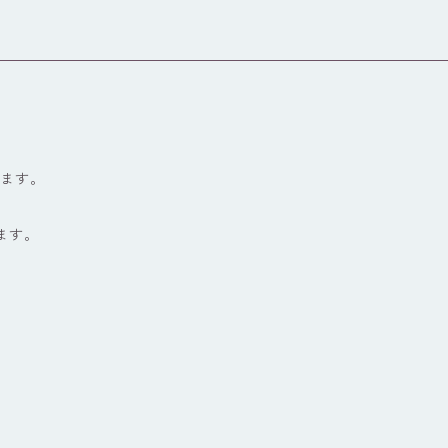
ります。
ます。