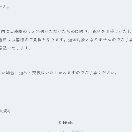
せん。
以内にご連絡のうえ発送いただいたものに限り、返品をお受けいたし
送料はお客様のご負担となります。返金対象となりませんのでご了
振込いたします。
。
ない場合、返品・交換はいたしかねますのでご了承ください。
員規約
© kitelu